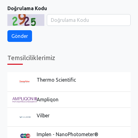
Doğrulama Kodu
Temsilciliklerimiz
Thermo Scientific
Ampliqon
Vilber
Implen - NanoPhotometer®