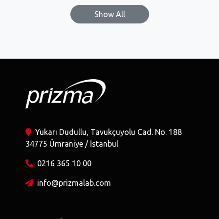
Show All
Yukarı Dudullu, Tavukçuyolu Cad. No. 188
34775 Ümraniye / İstanbul
0216 365 10 00
info@prizmalab.com