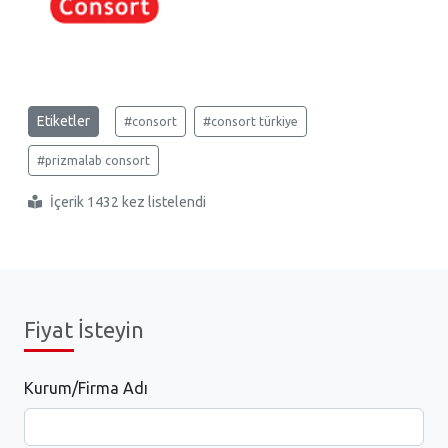
Etiketler
#consort
#consort türkiye
#prizmalab consort
İçerik 1432 kez listelendi
Fiyat İsteyin
Kurum/Firma Adı