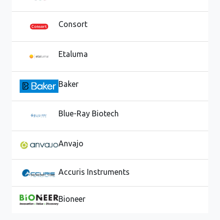
Consort
Etaluma
Baker
Blue-Ray Biotech
Anvajo
Accuris Instruments
Bioneer