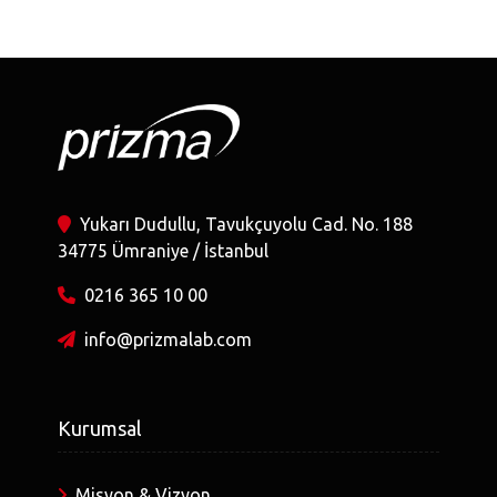
Yukarı Dudullu, Tavukçuyolu Cad. No. 188
34775 Ümraniye / İstanbul
0216 365 10 00
info@prizmalab.com
Kurumsal
Misyon & Vizyon