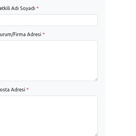
etkili Adı Soyadı
*
urum/Firma Adresi
*
osta Adresi
*