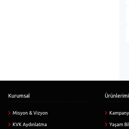
Kurumsal
Ürünlerim
Misyon & Vizyon
Kampanya
KVK Aydınlatma
Yaşam Bil