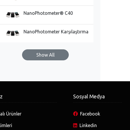
NanoPhotometer® C40
NanoPhotometer Karşılaştırma
Show All
iz
Sosyal Medya
lı Ürünler
Facebook
imleri
Linkedin