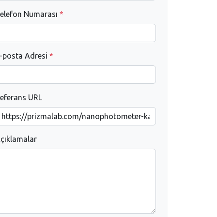
elefon Numarası
*
-posta Adresi
*
eferans URL
çıklamalar