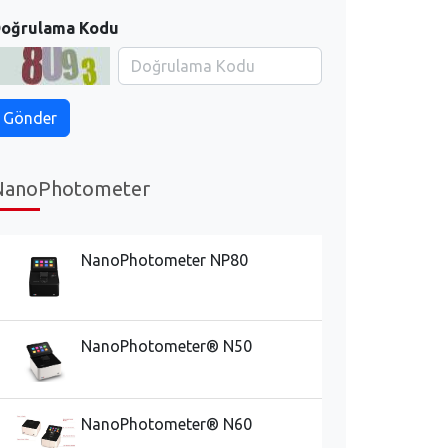
oğrulama Kodu
NanoPhotometer
NanoPhotometer NP80
NanoPhotometer® N50
NanoPhotometer® N60