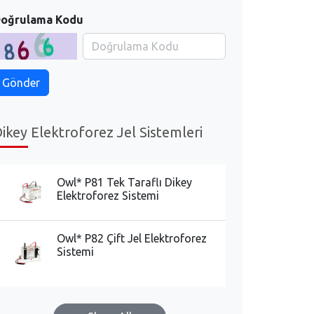
oğrulama Kodu
ikey Elektroforez Jel Sistemleri
Owl* P81 Tek Taraflı Dikey
Elektroforez Sistemi
Owl* P82 Çift Jel Elektroforez
Sistemi