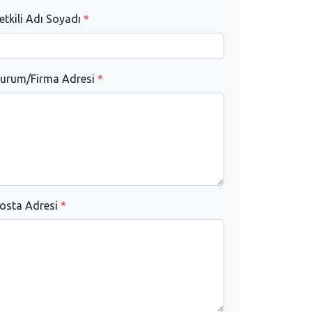
etkili Adı Soyadı
*
urum/Firma Adresi
*
osta Adresi
*