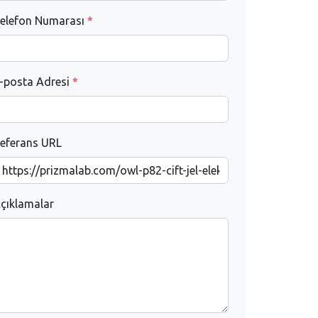
elefon Numarası
*
-posta Adresi
*
eferans URL
çıklamalar