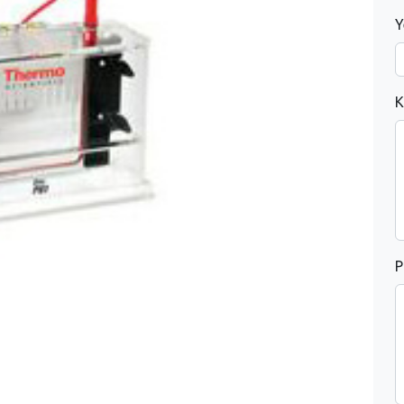
Y
K
P