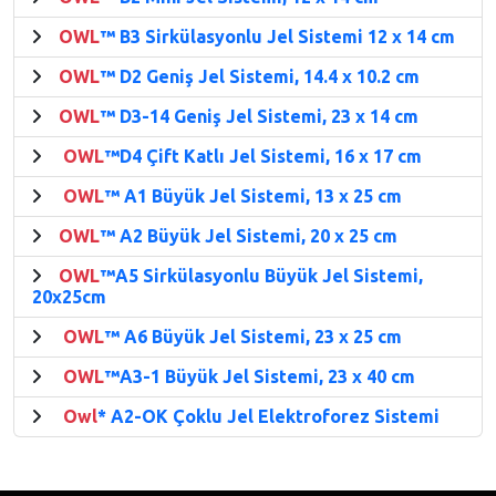
OWL
™ B3 Sirkülasyonlu Jel Sistemi 12 x 14 cm
OWL
™ D2 Geniş Jel Sistemi, 14.4 x 10.2 cm
OWL
™ D3-14 Geniş Jel Sistemi, 23 x 14 cm
OWL
™D4 Çift Katlı Jel Sistemi, 16 x 17 cm
OWL
™ A1 Büyük Jel Sistemi, 13 x 25 cm
OWL
™ A2 Büyük Jel Sistemi, 20 x 25 cm
OWL
™A5 Sirkülasyonlu Büyük Jel Sistemi,
20x25cm
OWL
™ A6 Büyük Jel Sistemi, 23 x 25 cm
OWL
™A3-1 Büyük Jel Sistemi, 23 x 40 cm
Owl
* A2-OK Çoklu Jel Elektroforez Sistemi