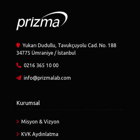
Yukarı Dudullu, Tavukçuyolu Cad. No. 188
34775 Ümraniye / İstanbul
0216 365 10 00
info@prizmalab.com
Kurumsal
Misyon & Vizyon
KVK Aydınlatma