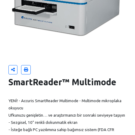
SmartReader™ Multimode
YENİ! - Accuris SmartReader Multimode - Multimode mikroplaka
okuyucu
Ufkunuzu genişletin… ve araştırmanızı bir sonraki seviyeye taşıyın
- Sezgisel, 10" renkli dokunmatik ekran
- İsteğe bağlı PC yazılımına sahip bağımsız sistem (FDA CFR