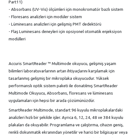
Part11)
- Absorbans (UV-Vis) ölçümleri için monokromatör bazlı sistem
- Floresans analizleri için modüler sistem
- Lüminesans analizleri için gelişmiş PMT dedektörü
- Flaş Luminesans deneyleri için opsiyonel otomatik enjeksiyon
modülleri
Accuris SmartReader ™ Multimode okuyucu, gelişmiş yaşam
bilimleri laboratuvarlarının artan ihtiyaçlarını karşılamak için
tasarlanmış gelişmiş bir mikroplaka okuyucudur. Yüksek
performanslı optik sistem paketi ile donatılmış SmartReader
Multimode Okuyucu, Absorbans, floresans ve lüminesans
uygulamaları için hepsi bir arada çözümünüzdür.
SmartReader Multimode, standart 96 kuyulu mikroplakalardaki
analizleri hızlı bir şekilde işler. Ayrıca 6, 12, 24, 48 ve 384 kuyulu
plakaları da okuyabilir. Programlama ve çalıştırma, cihazın geniş,
renkli dokunmatik ekranından yönetilir ve harici bir bilgisayar veya