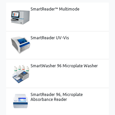
SmartReader™ Multimode
SmartReader UV-Vis
SmartWasher 96 Microplate Washer
SmartReader 96, Microplate
Absorbance Reader