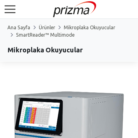
Ana Sayfa
Ürünler
Mikroplaka Okuyucular
SmartReader™ Multimode
Mikroplaka Okuyucular