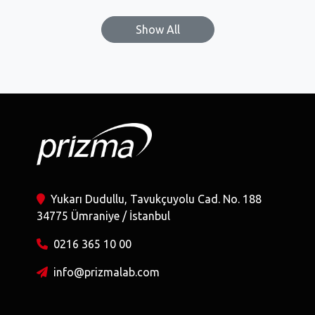
Show All
Yukarı Dudullu, Tavukçuyolu Cad. No. 188
34775 Ümraniye / İstanbul
0216 365 10 00
info@prizmalab.com